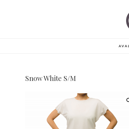
Skip
to
content
AVA
Snow White S/M