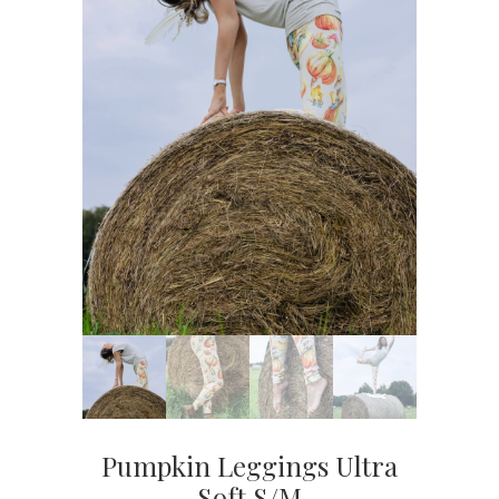
Pumpkin Leggings Ultra
Soft S/M