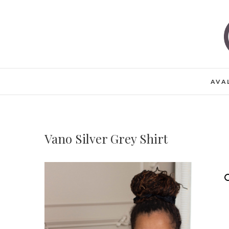
Skip
to
content
AVA
Vano Silver Grey Shirt