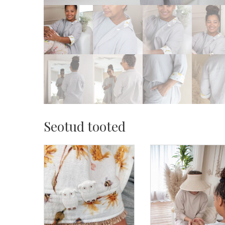
Seotud tooted