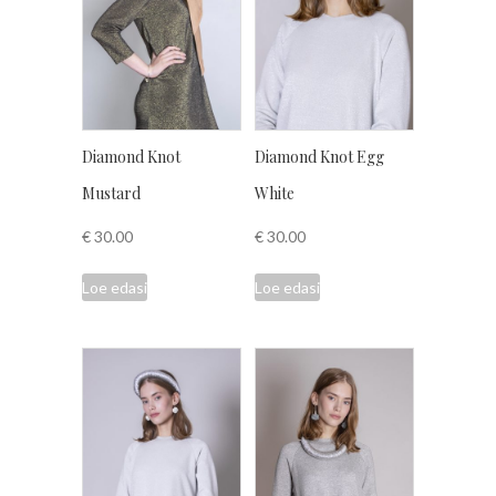
Diamond Knot
Diamond Knot Egg
Mustard
White
€
30.00
€
30.00
Loe edasi
Loe edasi