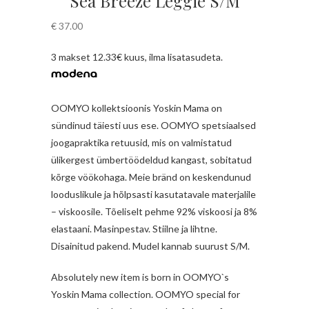
Sea Breeze Leggie S/M
€
37.00
3 makset 12.33€ kuus, ilma lisatasudeta.
OOMYO kollektsioonis Yoskin Mama on
sündinud täiesti uus ese. OOMYO spetsiaalsed
joogapraktika retuusid, mis on valmistatud
ülikergest ümbertöödeldud kangast, sobitatud
kõrge vöökohaga. Meie bränd on keskendunud
looduslikule ja hõlpsasti kasutatavale materjalile
– viskoosile. Tõeliselt pehme 92% viskoosi ja 8%
elastaani. Masinpestav. Stiilne ja lihtne.
Disainitud pakend. Mudel kannab suurust S/M.
Absolutely new item is born in OOMYO`s
Yoskin Mama collection. OOMYO special for