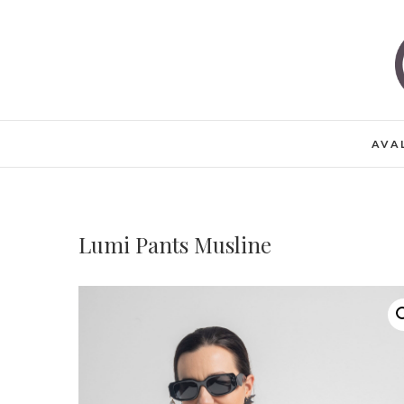
Skip
to
content
AVA
Lumi Pants Musline