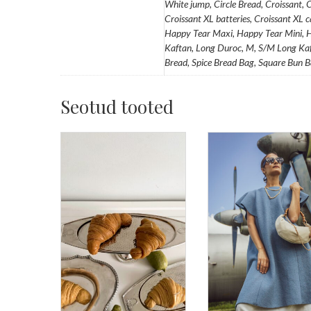
White jump, Circle Bread, Croissant, C
Croissant XL batteries, Croissant XL 
Happy Tear Maxi, Happy Tear Mini, He
Kaftan, Long Duroc, M, S/M Long Kaft
Bread, Spice Bread Bag, Square Bun B
Seotud tooted