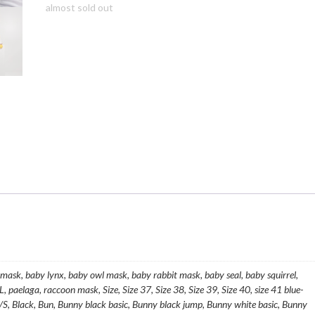
almost sold out
mask, baby lynx, baby owl mask, baby rabbit mask, baby seal, baby squirrel,
paelaga, raccoon mask, Size, Size 37, Size 38, Size 39, Size 40, size 41 blue-
/S, Black, Bun, Bunny black basic, Bunny black jump, Bunny white basic, Bunny