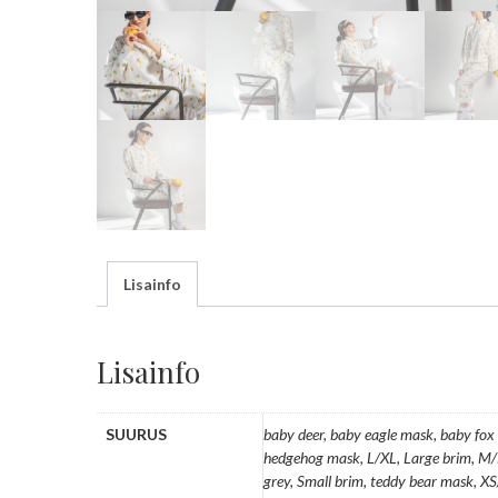
Lisainfo
Lisainfo
SUURUS
baby deer, baby eagle mask, baby fox 
hedgehog mask, L/XL, Large brim, M/L, 
grey, Small brim, teddy bear mask, XS