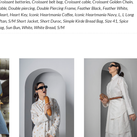
roissant batteries, Croissant belt bag, Croissant cable, Croissant Golden Chain,
cable, Double piercing, Double Piercing Frame, Feather Black, Feather White,
art, Heart Key, Iconic Heartmania Coffee, Iconic Heartmania Navy, L, L Long
an, S/M Short Jacket, Short Duroc, Simple Kirde Bread Bag, Size 41, Spice
ag, Sun Bun, White, White Bread, S/M