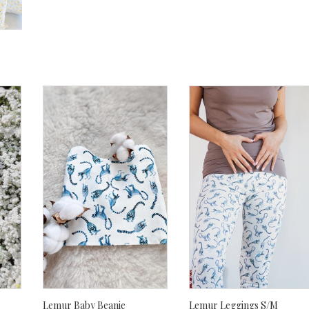
Lemur Baby Beanie
Lemur Leggings S/M