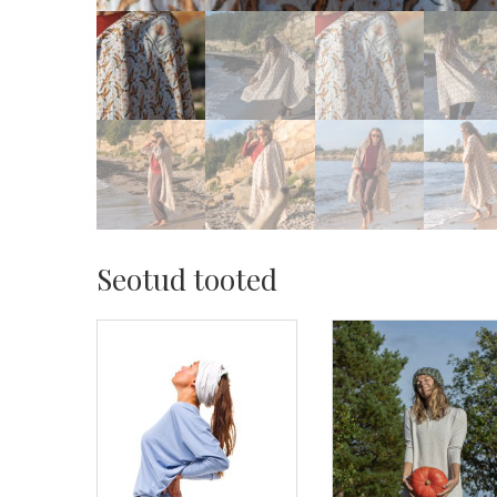
Seotud tooted