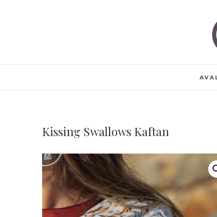
Skip
to
content
AVA
Kissing Swallows Kaftan