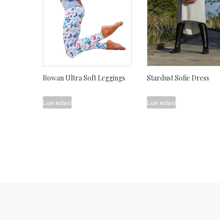
Rowan Ultra Soft Leggings
Stardust Sofie Dress
Loe edasi
Loe edasi