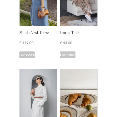
Moulin Vest-Dress
Duroc Tulle
€
149.00
€
43.00
Loe edasi
Loe edasi