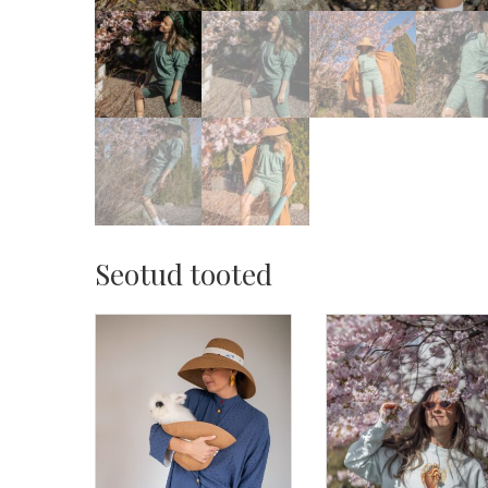
Seotud tooted