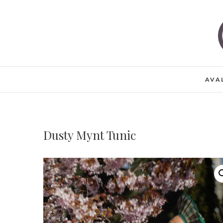
Skip
to
content
AVA
Dusty Mynt Tunic