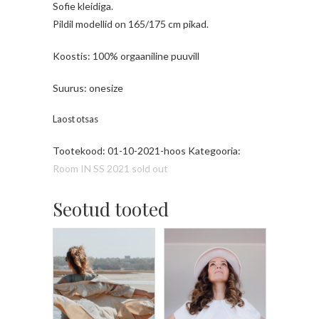
Sofie kleidiga.
Pildil modellid on 165/175 cm pikad.
Koostis: 100% orgaaniline puuvill
Suurus: onesize
Laost otsas
Tootekood:
01-10-2021-hoos
Kategooria:
Room IN SS 2021 sold out
Seotud tooted